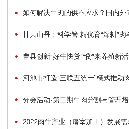
如何解决牛肉的供不应求？国内外
甘肃山丹：科学管 精优育“深耕”肉
曹县创新“好牛快贷”“贷”来养殖新
河池市打造“三联五统一”模式推动
分会活动-第二期牛肉分割与管理
2022肉牛产业（屠宰加工）发展