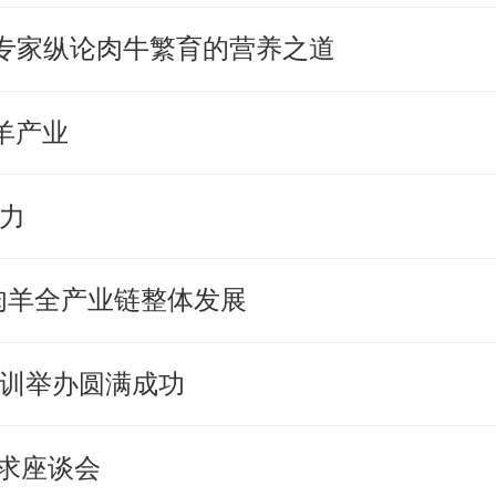
专家纵论肉牛繁育的营养之道
羊产业
活力
肉羊全产业链整体发展
培训举办圆满成功
需求座谈会