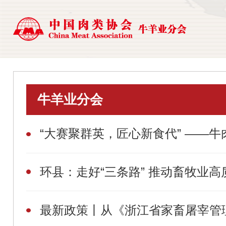
牛羊业分会
“大赛聚群英，匠心新食代” ——
环县：走好“三条路” 推动畜牧业高
最新政策丨从《浙江省家畜屠宰管