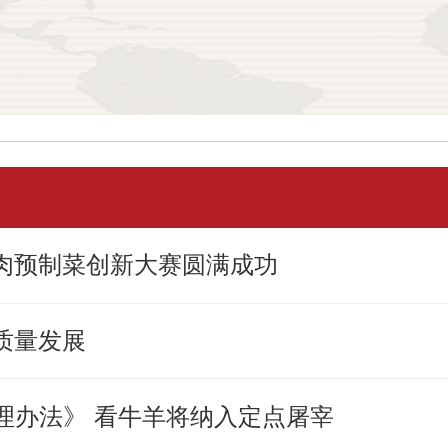
牛肉预制菜创新大赛圆满成功
质量发展
理办法》 看牛羊将纳入定点屠宰