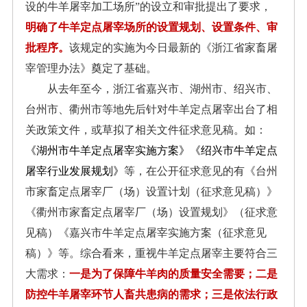
设的牛羊屠宰加工场所”的设立和审批提出了要求，
明确了牛羊定点屠宰场所的设置规划、设置条件、审
批程序。
该规定的实施为今日最新的《浙江省家畜屠
宰管理办法》奠定了基础。
从去年至今，浙江省嘉兴市、湖州市、绍兴市、
台州市、衢州市等地先后针对牛羊定点屠宰出台了相
关政策文件，或草拟了相关文件征求意见稿。如：
《湖州市牛羊定点屠宰实施方案》《绍兴市牛羊定点
屠宰行业发展规划》
等，在公开征求意见的有《台州
市家畜定点屠宰厂（场）设置计划（征求意见稿）》
《衢州市家畜定点屠宰厂（场）设置规划》（征求意
见稿）《嘉兴市牛羊定点屠宰实施方案（征求意见
稿）》等。综合看来，重视牛羊定点屠宰主要符合三
大需求：
一是为了保障牛羊肉的质量安全需要；二是
防控牛羊屠宰环节人畜共患病的需求；三是依法行政