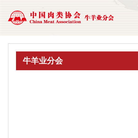
牛羊业分会