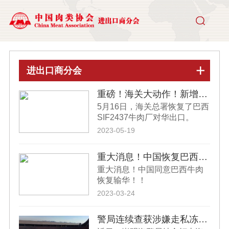
进出口商分会
重磅！海关大动作！新增12家、恢复6家肉企输华！
5月16日，海关总署恢复了巴西
SIF2437牛肉厂对华出口。
2023-05-19
重大消息！中国恢复巴西牛肉进口!!!
重大消息！中国同意巴西牛肉
恢复输华！！
2023-03-24
警局连续查获涉嫌走私冻品案，600余吨涉案牛肉牛肚将被无害化销毁