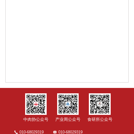
中肉协公众号
产业周公众号
食研所公众号
010-68029319
010-68029319