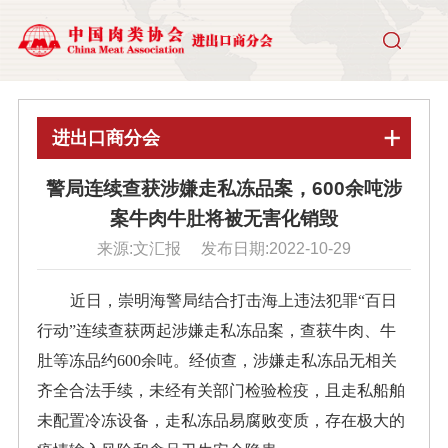
进出口商分会
警局连续查获涉嫌走私冻品案，600余吨涉
案牛肉牛肚将被无害化销毁
来源:文汇报 发布日期:2022-10-29
近日，崇明海警局结合打击海上违法犯罪“百日
行动”连续查获两起涉嫌走私冻品案，查获牛肉、牛
肚等冻品约600余吨。经侦查，涉嫌走私冻品无相关
齐全合法手续，未经有关部门检验检疫，且走私船舶
未配置冷冻设备，走私冻品易腐败变质，存在极大的