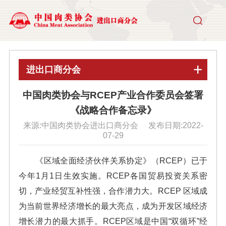
进出口商分会
中国肉类协会与RCEP产业合作委员会签署
《战略合作备忘录》
来源:中国肉类协会进出口商分会 发布日期:2022-
07-29
《区域全面经济伙伴关系协定》（
RCEP
）已于
今年
1
月
1
日生效实施。
RCEP
各国贸易投资关系密
切，产业经贸互补性强，合作潜力大。
RCEP
区域成
为当前世界经济增长的最大亮点，成为开发区域经济
增长潜力的最大抓手。
RCEP
区域是中国
“
双循环
”
经