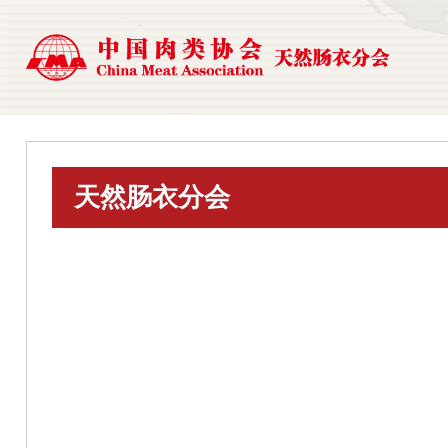
天然肠衣分会