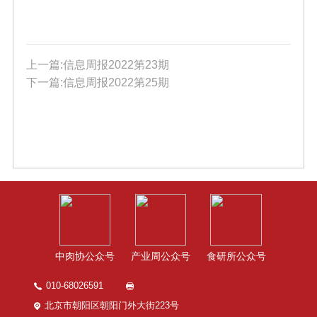
上一篇:信息周报2022第23期
下一篇:信息周报2022第25期
中肉协公众号
产业周公众号
食研所公众号
010-68026591
北京市朝阳区朝阳门外大街223号