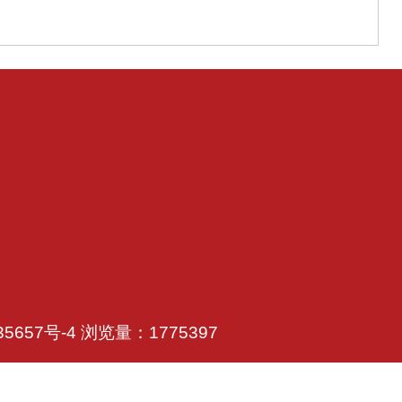
35657号-4
浏览量：
1775397