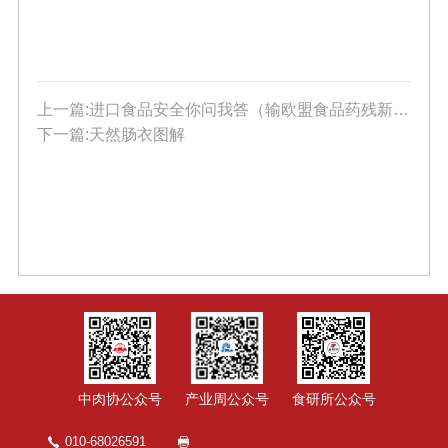
上一篇:进口食品安全你问我答（输欧盟食品药残新规篇）
下一篇:天然肠衣图解
中肉协公众号
产业周公众号
食研所公众号
010-68026591