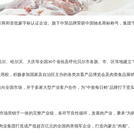
应商和首批蒙字标认证企业。旗下中荣品牌荣获中国驰名商标称号，集团
哈尔、哈尔滨、大庆等全国
个省份及呼伦贝尔市各旗、市、区等地建立“
30
久使用权，积极参加国家及自治区主办的各类农畜产品博览会及肉类食品展
推向全国市场，并于多家大型产业客户合作，为“中敖每日鲜”品牌打下坚
市场营销于一体的完整产业链，各环节良性循环，发展肉产业，秉承
“为
肉业集团打造成产值超百亿元的全国肉类领军企业，打造内蒙古“肉都”。