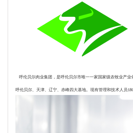
呼伦贝尔肉业集团，是呼伦贝尔市唯一一家国家级农牧业产业
呼伦贝尔、天津、辽宁、赤峰四大基地。现有管理和技术人员
18