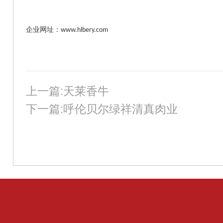
企业网址：
www.hlbery.com
上一篇:天莱香牛
下一篇:呼伦贝尔绿祥清真肉业