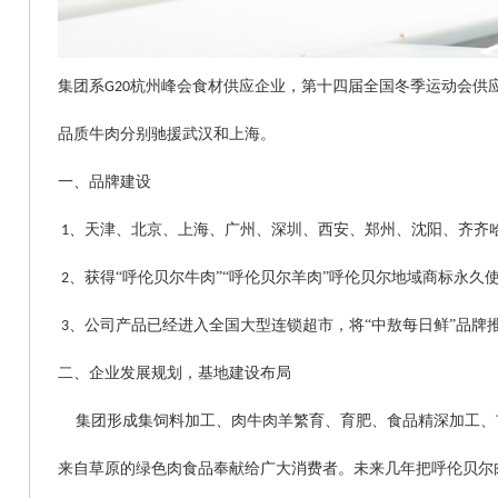
集团系
杭州峰会食材供应企业，第十四届全国冬季运动会供
G20
品质牛肉分别驰援武汉和上海。
一、品牌建设
、
天津、北京、上海、广州、深圳、西安、郑州、沈阳、齐齐
1
、获得“呼伦贝尔牛肉”“呼伦贝尔羊肉”呼伦贝尔地域商标永
2
、公司产品已经进入全国大型连锁超市，将“中敖每日鲜”品牌
3
二、企业发展规划，基地建设布局
集团形成集饲料加工、肉牛肉羊繁育、育肥、食品精深加工、
来自草原的绿色肉食品奉献给广大消费者。未来几年把呼伦贝尔