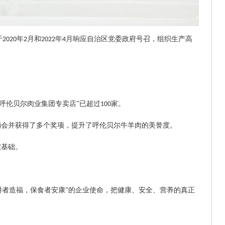
于
年
月和
年
月响应自治区党委政府号召，组织生产高
2020
2
2022
4
呼伦贝尔肉业集团专卖店”已超过
家。
100
销会并获得了多个奖项，提升了呼伦贝尔牛羊肉的美誉度。
实基础。
耕者造福，保食者安康”的企业使命，把健康、安全、营养的真正