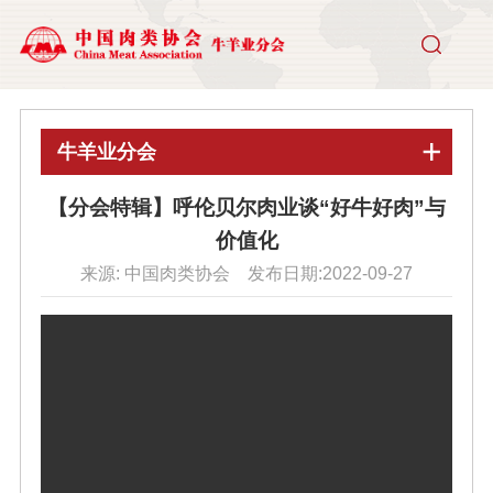
牛羊业分会
【分会特辑】呼伦贝尔肉业谈“好牛好肉”与
价值化
来源: 中国肉类协会 发布日期:2022-09-27