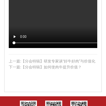
上一篇:【分会特辑】研发专家谈“好牛好肉”与价值化
下一篇:【分会特辑】如何使肉牛提升价值？