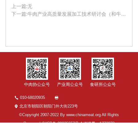
上一篇:无
下一篇:牛肉产业高质量发展加工技术研讨会（和牛）在北京召开
中肉协公众号
产业周公众号
食研所公众号
010-68020935
北京市朝阳区朝阳门外大街223号
©Copyright 2007-2022 By www.chinameat.org All Rights
Reserved
京ICP备 09035657号-4
浏览量：
1772872