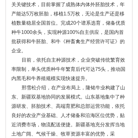
关关键技术，目前掌握了成熟体内体外胚胎技术，年
产能达5万枚胚胎，移植1.5万枚，无论是生产还是移
植数量稳居全国首位。完成20个谱系选育，储备优质
种牛1000余头，实现种源100%自主供应，是国内首
批获得和牛胚胎、和牛《种畜禽生产经营许可证》的
企业。
目前，依托自主种源技术，企业突破传统繁育效
率限制，单头优质种牛年繁育后代可达75头，推动国
内黑毛和牛养殖规模实现快速提升。
邢雪松介绍，在产业布局上，隆铭牛业构建了山
东、新疆双基地协同的发展模式。山东基地集中了种
源研发、胚胎技术、高端育肥和总部运营功能，依托
良好的农业产业基础、人才储备和沿海区位优势，贴
近消费市场，物流配送便捷。新疆基地充分发挥当地
土地广阔、气候干燥、牧草资源丰富的优势，采