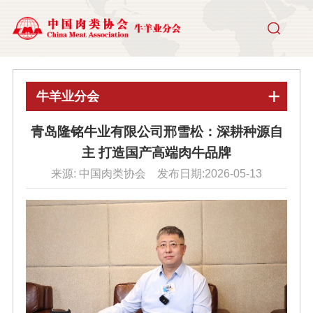
牛羊业分会
青岛隆铭牛业有限公司邢雪松：深耕种源自
主 打造国产高端肉牛品牌
来源: 中国肉类协会 发布日期:2026-05-13