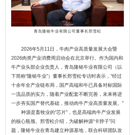
青岛隆铭牛业有限公司董事长邢雪松
2026年5月11日，牛肉产业高质量发展大会暨
2026肉类产业消费周启动会在北京举行。作为国内和
牛产业头部企业负责人，青岛隆铭牛业有限公司（以
下简称“隆铭牛业”）董事长邢雪松专访时表示，“经过
十余年全产业链布局，国产高端和牛已具备对标国际
一流品质的实力，随着产业配套不断完善，未来将进
一步夯实国产替代基础，推动肉牛产业高质量发展。”
种源是畜牧业的“芯片”，也是高端肉牛产业发展
的核心瓶颈。邢雪松介绍，为破解种源“卡脖子”问
题，隆铭牛业在青岛建立种源基地，联合科研团队攻