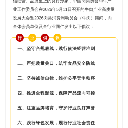
信经营、品质至上的良好形象，中国肉类协会和牛产
业工作委员会在2026年5月11日召开的
牛肉产业高质量
发展大会暨2026肉类消费周动员会（牛肉）期间，
向
全体会员单位及全行业同仁发出以下倡议：
行
业
倡
议
一、坚守合规底线，践行依法经营准则
二、严把质量关口，筑牢食品安全防线
三、坚持诚信自律，维护公平竞争秩序
四、推进全程溯源，保障产品流向可控
五、注重品牌培育，守护行业良好声誉
六、践行绿色发展，履行行业社会责任