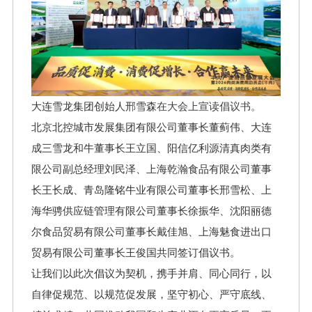
大连雪龙集团创始人
邢
雪森
在大会上宣读倡议书。
北京北控城市发展集团有限公司董事长董蓟伟、大连
成三雪龙和牛董事长王立国、阳信亿利源清真肉类有
限公司副总经理刘民泽、上海乾瀚食品有限公司董事
长王长成、青岛隆铭牛业有限公司董事长邢雪松、上
海华骋供应链管理有限公司董事长徐振华、沈阳丽德
尔食品贸易有限公司董事长戴佳旭、上海魅食进出口
贸易有限公司董事长王俊国共同签订倡议书。
让我们以此次倡议为契机，携手并肩、同心同行，以
自律促规范、以规范促发展，坚守初心、严守底线、