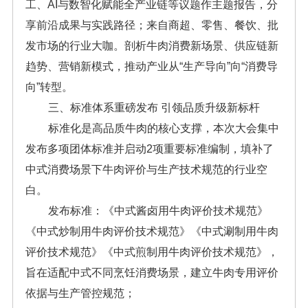
工、AI与数智化赋能全产业链等议题作主题报告，分
享前沿成果与实践路径；来自商超、零售、餐饮、批
发市场的行业大咖。剖析牛肉消费新场景、供应链新
趋势、营销新模式，推动产业从“生产导向”向“消费导
向”转型。
三、标准体系重磅发布 引领品质升级新标杆
标准化是高品质牛肉的核心支撑，本次大会集中
发布多项团体标准并启动2项重要标准编制，填补了
中式消费场景下牛肉评价与生产技术规范的行业空
白。
发布标准：《中式酱卤用牛肉评价技术规范》
《中式炒制用牛肉评价技术规范》《中式涮制用牛肉
评价技术规范》《中式煎制用牛肉评价技术规范》，
旨在适配中式不同烹饪消费场景，建立牛肉专用评价
依据与生产管控规范；