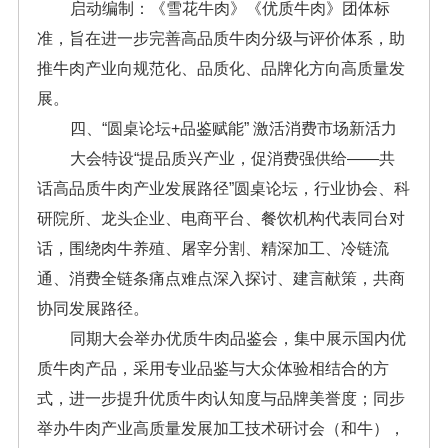
启动编制：《雪花牛肉》《优质牛肉》团体标
准，旨在进一步完善高品质牛肉分级与评价体系，助
推牛肉产业向规范化、品质化、品牌化方向高质量发
展。
四、“圆桌论坛+品鉴赋能” 激活消费市场新活力
大会特设“提品质兴产业，促消费强供给——共
话高品质牛肉产业发展路径”圆桌论坛，行业协会、科
研院所、龙头企业、电商平台、餐饮机构代表同台对
话，围绕肉牛养殖、屠宰分割、精深加工、冷链流
通、消费全链条痛点难点深入探讨、建言献策，共商
协同发展路径。
同期大会举办优质牛肉品鉴会，集中展示国内优
质牛肉产品，采用专业品鉴与大众体验相结合的方
式，进一步提升优质牛肉认知度与品牌美誉度；同步
举办牛肉产业高质量发展加工技术研讨会（和牛），