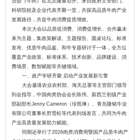
员会（牛肉）在北京隆重召开。来自政府主管部门、
科研院校及企业代表齐聚一堂，共探高品质牛肉产业
发展路径，共促牛肉消费提质增效。
本次大会以品质促消费、消费促增长、合作赢未
来为主题，集政策解读、主题报告、圆桌论坛、标准
发布、优质牛肉品鉴、和牛专题研讨于一体，全方位
覆盖产业政策、标准体系、技术创新、品牌建设、消
费场景、数智赋能等关键领域。
一、政产学研齐聚 启动产业发展新引擎
大会邀请农业农村部、海关总署等主管部门领导
到会指导，中国肉类协会会长陈伟、新西兰初级产业
部副部长Jenny Cameron（珍凯琳）、青岛隆铭牛业
有限公司董事长邢雪松等代表到场发言，共同为牛肉
产业高质量发展助力赋能。
同期还举行了2026肉类消费周暨国产品质牛肉产