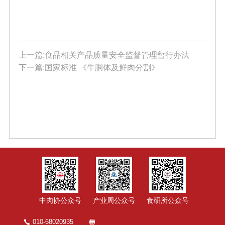
上一篇:食品相关产品质量安全监督管理暂行办法
下一篇:国家标准 《牛胴体及鲜肉分割》
中肉协公众号
产业周公众号
食研所公众号
010-68020935