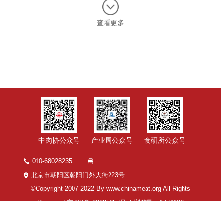
查看更多
中肉协公众号
产业周公众号
食研所公众号
010-68028235
北京市朝阳区朝阳门外大街223号
©Copyright 2007-2022 By www.chinameat.org All Rights
Reserved
京ICP备 09035657号-4
浏览量：
1774106