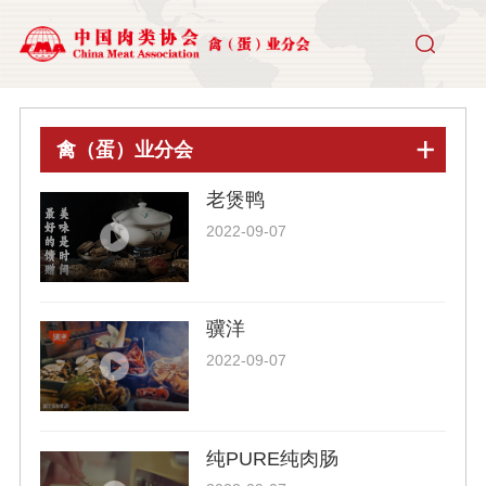
禽（蛋）业分会
老煲鸭
2022-09-07
骥洋
2022-09-07
纯PURE纯肉肠