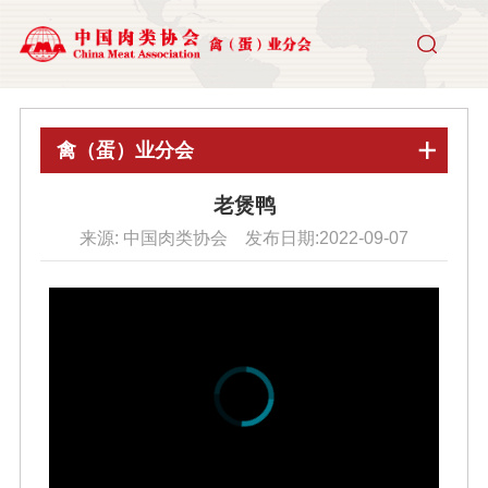
禽（蛋）业分会
老煲鸭
来源: 中国肉类协会 发布日期:2022-09-07