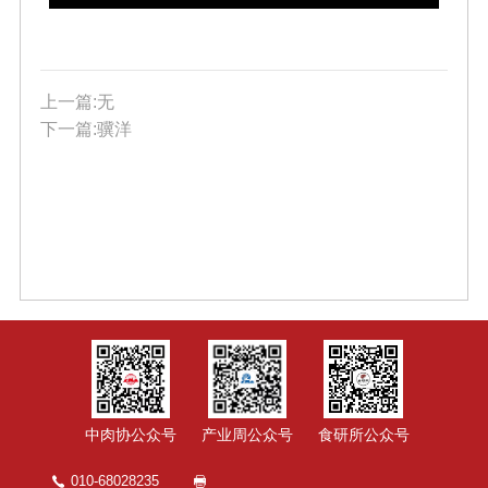
上一篇:无
下一篇:骥洋
中肉协公众号
产业周公众号
食研所公众号
010-68028235