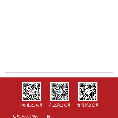
中肉协公众号
产业周公众号
食研所公众号
010-68027996