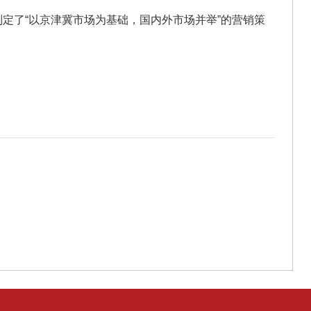
制定了
“
以京津冀市场为基础，国内外市场并举
”
的营销策