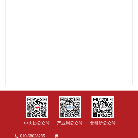
中肉协公众号
产业周公众号
食研所公众号
010-68028235