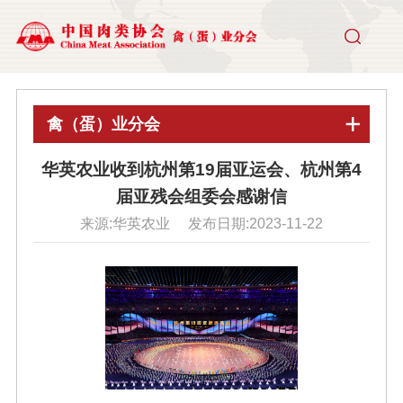
禽（蛋）业分会
华英农业收到杭州第19届亚运会、杭州第4
届亚残会组委会感谢信
来源:华英农业 发布日期:2023-11-22