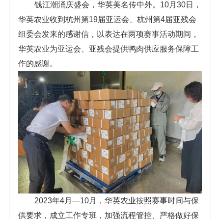
钱江潮涌庆盛会，华英美名传中外。10月30日，
华英农业收到杭州第19届亚运会、杭州第4届亚残会
组委会发来的感谢信，以表达在两项赛事活动期间，
华英农业为亚运会、亚残会提供鸭肉供应服务保障工
作的感谢。
2023年4月—10月，华英农业按照赛事时间与保
供要求，成立工作专班，加强流程管控、严格做好保