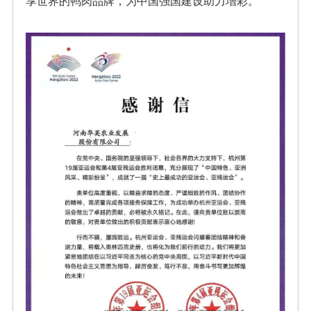
享世界的鸭肉品牌，为中国强国建设助力增彩。