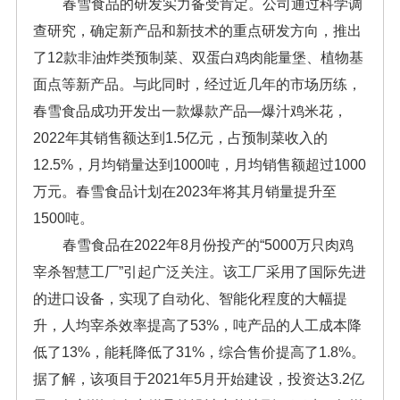
春雪食品的研发实力备受肯定。公司通过科学调
查研究，确定新产品和新技术的重点研发方向，推出
了12款非油炸类预制菜、双蛋白鸡肉能量堡、植物基
面点等新产品。与此同时，经过近几年的市场历练，
春雪食品成功开发出一款爆款产品—爆汁鸡米花，
2022年其销售额达到1.5亿元，占预制菜收入的
12.5%，月均销量达到1000吨，月均销售额超过1000
万元。春雪食品计划在2023年将其月销量提升至
1500吨。
春雪食品在2022年8月份投产的“5000万只肉鸡
宰杀智慧工厂”引起广泛关注。该工厂采用了国际先进
的进口设备，实现了自动化、智能化程度的大幅提
升，人均宰杀效率提高了53%，吨产品的人工成本降
低了13%，能耗降低了31%，综合售价提高了1.8%。
据了解，该项目于2021年5月开始建设，投资达3.2亿