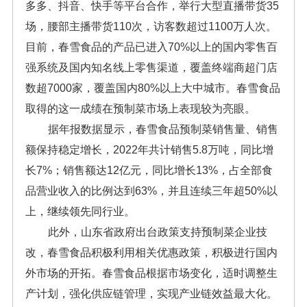
多多、抖音、快手等平台合作，举行大型直播带货35
场，腰部主播带货110次，访客数超过1100万人次。
目前，春雪食品的产品已进入70%以上的国内零售百
强系统及国内知名线上零售渠道，覆盖终端商超门店
数超7000家，覆盖国内80%以上大中城市。春雪食品
取得的这一成绩在预制菜市场上表现较为亮眼。
据年报数据显示，春雪食品预制菜销售量、销售
额保持稳定增长，2022年共计销售5.8万吨，同比增
长7%；销售额达12亿元，同比增长13%，占全部食
品营业收入的比例达到63%，并且连续三年超50%以
上，继续领先同行业。
此外，山东省政府出台政策支持预制菜企业技
改，春雪食品积极利用相关优惠政策，积极进行国内
外市场的开拓。春雪食品根据市场变化，适时调整生
产计划，强化供应链管理，实现产业链效益最大化。