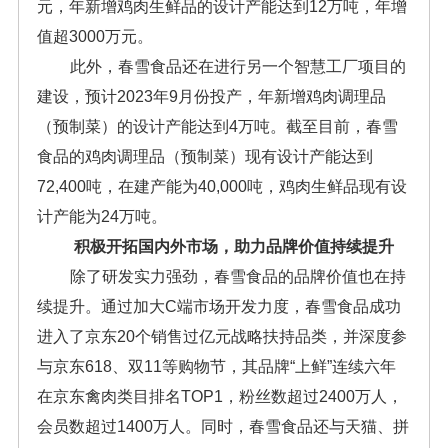
元，年新增鸡肉生鲜品的设计产能达到12万吨，年增
值超3000万元。
此外，春雪食品还在进行另一个智慧工厂项目的
建设，预计2023年9月份投产，年新增鸡肉调理品
（预制菜）的设计产能达到4万吨。截至目前，春雪
食品的鸡肉调理品（预制菜）现有设计产能达到
72,400吨，在建产能为40,000吨，鸡肉生鲜品现有设
计产能为24万吨。
积极开拓国内外市场，助力品牌价值持续提升
除了研发实力强劲，春雪食品的品牌价值也在持
续提升。通过加大C端市场开发力度，春雪食品成功
进入了京东20个销售过亿元战略扶持品类，并深度参
与京东618、双11等购物节，其品牌“上鲜”连续六年
在京东禽肉类目排名TOP1，粉丝数超过2400万人，
会员数超过1400万人。同时，春雪食品还与天猫、拼