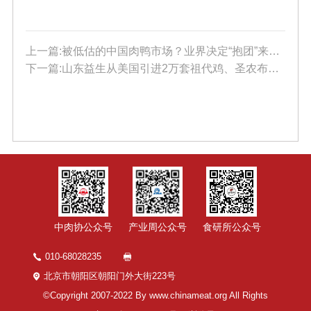
上一篇:被低估的中国肉鸭市场？业界决定“抱团”来引领消费新风尚
下一篇:山东益生从美国引进2万套祖代鸡、​圣农布局肉杂鸡、喜翔7亿元禽肉食品深加工项目落地
中肉协公众号
产业周公众号
食研所公众号
010-68028235
北京市朝阳区朝阳门外大街223号
©Copyright 2007-2022 By www.chinameat.org All Rights