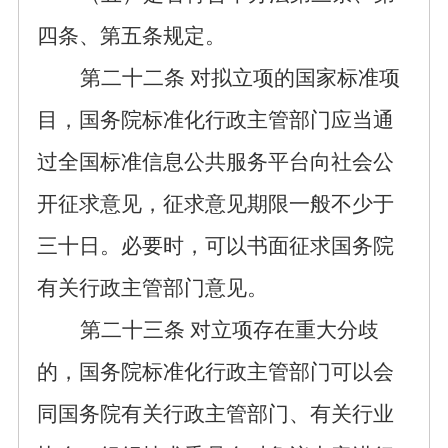
四条、第五条
规定。
第二十
二
条
对拟立项的国家标准项
目，国务院标准化行政主管部门应当通
过全国标准信息公共服务平台向社会公
开征求意见，征求意见期限一般
不少于
三十日
。
必要时，可以书面征求国务院
有关行政主管部门意见。
第
二十三
条
对立项存在重大分歧
的，
国务院标准化行政主管部门
可以
会
同国务院有关行政主管部门、有关行业