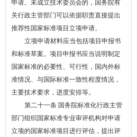
申请
。未成立技术委员会的，国务院有
关行政主管部门可以依据职责直接提出
推荐性
国家标准项目立项申请。
立项申请
材料应当
包括
项目申报书
和
标准草案
。项目
申报书应当
说明制定
国家标准的必要性、可行性，国内外标
准情况、与国际标准一致性程度情况，
主要技术要求，进度安排等。
第
二十一
条
国务院标准化行政主管
部门
组织
国家标准专业审评机构对
申请
立项的
国家标准项目进行评估
，提出评