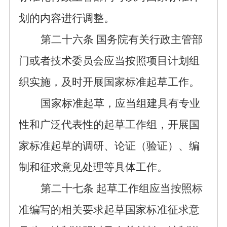
划的内容进行调整
。
第二十
六
条
国务院有关行政主管部
门或者技术委员会
应当
按照
项目
计划
组
织实施
，
及时开展国家标准起草工作。
国家标准起草，应当组建具有专业
性和广泛代表性的起草工作组，开展国
家标准起草的调研、论证（验证）、编
制和征求意见处理等具体工作。
第二十
七
条
起
草
工作组
应当按照
标
准编写的相关
要求起草国家标准征求意