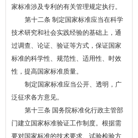
家标准涉及专利的有关管理规定执行
。
第十
二
条
制定国家标准应当在科学
技术研究和社会实践经验的基础上，通
过调查、论证、验证等方式，保证国家
标准的科学性、规范性、
适用性
、时效
性，提高国家标准质量。
制定国家标准应当公开、透明，广
泛
征求
各方意见。
第十
三
条
国务院标准化行政主管部
门建立
国家标准验证工作制度。根据
需
要
对
国家标准的
技术要求
、试验检验方