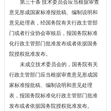
第
三十
条
技术委员会应当根据审查
意见形成国家标准报批稿
、
编制说明和
意见处理表，
经国务院有关行政
主管
部
门或者行业协会审核后
，
报国务院标准
化行政主管部门批准发布或者依据国务
院授权批准发布
。
未
成立技术委员会的，国务院有关
行政主管部门应当根据审查意见形成国
家标准报批稿
、编制说明和意见处理
表
，
报国务院标准化行政主管部门批准
发布或者依据国务院授权批准发布
。