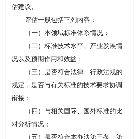
估建议。
评估
一般
包括下列内容：
（一）本领域标准体系情况；
（二）标准技术水平、产业
发展
情
况
以及
预期作用和效益；
（三）
是否符合
法律
、行政
法规
的
规定，是否与
有关标准的
技术要求
协调
衔接
；
（四）
与
相关国际、国外标准的比
对分析情况；
（五）
是否符合本办法
第三条、第