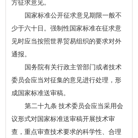
方征求意见。
国家标准公开
征求意见期限一般
不
少于
六十日。
强制性国家标准在征求意
见时应当按照世界
贸易组织
的要求对外
通报。
国务院有关行政主管部门或者技术
委员会应当对征集的意见进行处理，形
成国家标准送审稿。
第
二十九
条
技
术委员会应当采用会
议形式对国家标准送审稿开展技术审
查，重点审查技术要求的科学性、合理