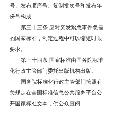
号、发布顺序号
、复制批次号
和发布年
份号构成。
第三十
三
条
应对突发紧急事件急需
的国家标准，制定过程中可以
缩短时限
要求
。
第三十
四
条
国家标准由国务院标准
化行政主管部门委托出版机构出版。
国务院标准化行政主管部门
按照有
关规定在全国标准信息公共服务平台
公
开国家标准文本，供公众查阅。