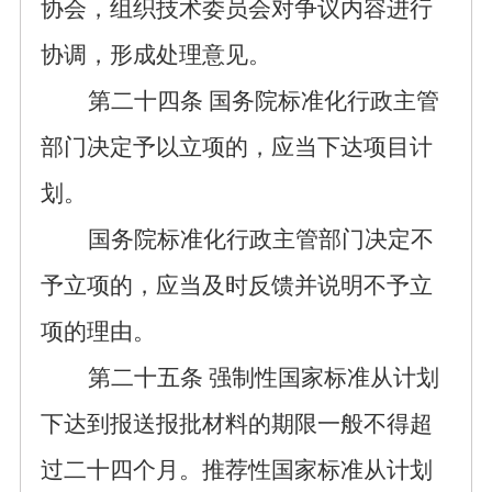
协会，组织技术委员会对争议内容进行
协调
，形成处理意见
。
第二十
四
条
国务院标准化行政主管
部门决定予以立项的，应当
下达项目
计
划。
国务院标准化行政主管部门决定不
予立项的，应当
及时
反馈
并说明
不予立
项的理由。
第二十
五
条
强制性国家标准从计划
下达到报送报批
材料
的期限一般
不得超
过二十四
个月。推荐性国家标准从计划