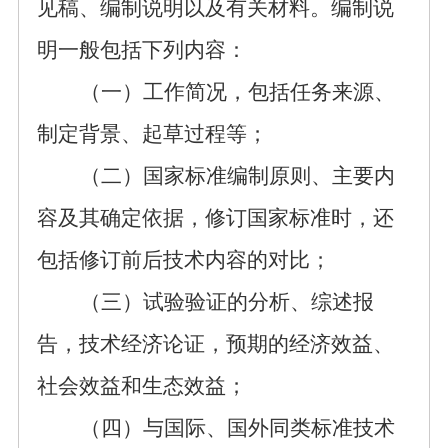
见稿
、
编制说明
以及
有关
材料。编制说
明
一般包括下列内容：
（一）工作简况，包括任务来源、
制定背景、
起草过程等；
（二）国家标准
编制原则、主要内
容及其确定依据，
修订国家标准时，还
包括
修订前后
技术内容的对比；
（三）
试验验证
的分析、综述报
告，技术经济论证，预期的经济
效益、
社会效益
和
生态效益；
（四）与国际、国外同类标准技术