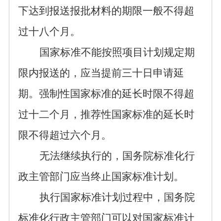
下达到报送报批
材料
的期限一般不
得
超
过
十八
个月
。
国家标准不能按照项目计划规定期
限内报送的，应当提前
三十日
申请延
期。
强制性国家标准
的延长时限不得超
过十二个月，
推荐性国家标准
的延长时
限不得超过六个月。
无法继续执行的，
国务院标准化行
政主管部门
应当终止国家标准
计划。
执行国家标准计划过程中，国务院
标准化行政主管部门可以对
国家标准
计