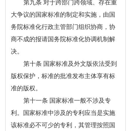
第
九
条
对于跨部门跨领域
、
存在重
大争议的国家标准的制定和实施，由国
务院标准化行政主
管部门组织协商，协
商不成的报请国务院标准化协调机制解
决。
第
十
条
国家标准及
外文版
依法受到
版权保护，标准的批准发布主体享有标
准的版权。
第十
一
条
国家标准一般不涉及专
利。
国
家标准
中
涉及的专利应当
是实施
该标准必不可少的专利，其管理按照国