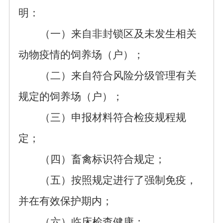
明：
（一）来自非封锁区及未发生相关
动物疫情的饲养场（户）；
（二）来自符合风险分级管理有关
规定的饲养场（户）；
（三）申报材料符合检疫规程规
定；
（四）畜禽标识符合规定；
（五）按照规定进行了强制免疫，
并在有效保护期内；
（六）临床检查健康；