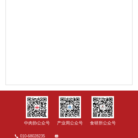
中肉协公众号
产业周公众号
食研所公众号
010-68028235