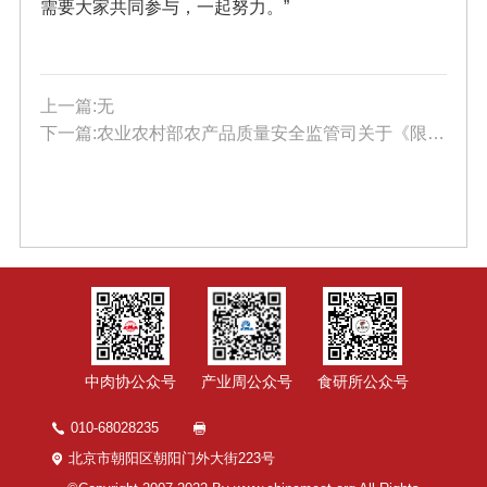
需要大家共同参与，一起努力。”
上一篇:无
下一篇:农业农村部农产品质量安全监管司关于《限制商品过度包装要求食用农产品（征求意见稿）》公开征求意见的通知
中肉协公众号
产业周公众号
食研所公众号
010-68028235
北京市朝阳区朝阳门外大街223号