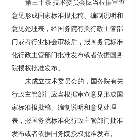
第
三十
条
技术委员会应当根据审查
意见形成国家标准报批稿
、
编制说明和
意见处理表，
经国务院有关行政
主管
部
门或者行业协会审核后
，
报国务院标准
化行政主管部门批准发布或者依据国务
院授权批准发布
。
未
成立技术委员会的，国务院有关
行政主管部门应当根据审查意见形成国
家标准报批稿
、编制说明和意见处理
表
，
报国务院标准化行政主管部门批准
发布或者依据国务院授权批准发布
。