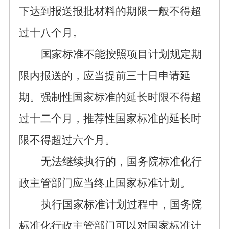
下达到报送报批
材料
的期限一般不
得
超
过
十八
个月
。
国家标准不能按照项目计划规定期
限内报送的，应当提前
三十日
申请延
期。
强制性国家标准
的延长时限不得超
过十二个月，
推荐性国家标准
的延长时
限不得超过六个月。
无法继续执行的，
国务院标准化行
政主管部门
应当终止国家标准
计划。
执行国家标准计划过程中，国务院
标准化行政主管部门可以对
国家标准
计