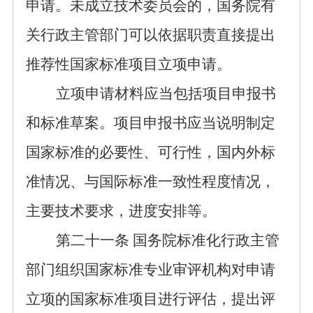
申请
。未成立技术委员会的，国务院有
关行政主管部门可以依据职责直接提出
推荐性
国家标准项目立项申请。
立项申请
材料应当
包括
项目申报书
和
标准草案
。项目
申报书应当
说明制定
国家标准的必要性、可行性，国内外标
准情况、与国际标准一致性程度情况，
主要技术要求，进度安排等。
第
二十一
条
国务院标准化行政主管
部门
组织
国家标准专业审评机构对
申请
立项的
国家标准项目进行评估
，提出评