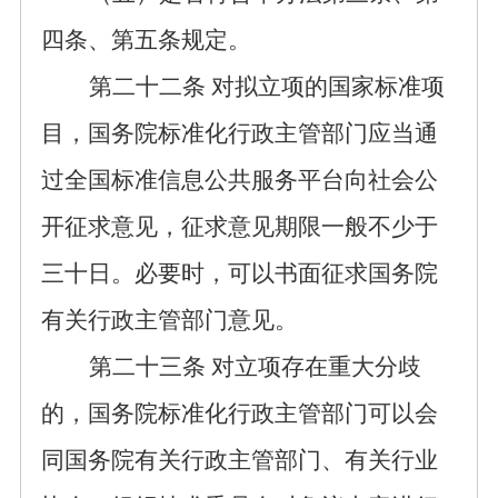
四条、第五条
规定。
第二十
二
条
对拟立项的国家标准项
目，国务院标准化行政主管部门应当通
过全国标准信息公共服务平台向社会公
开征求意见，征求意见期限一般
不少于
三十日
。
必要时，可以书面征求国务院
有关行政主管部门意见。
第
二十三
条
对立项存在重大分歧
的，
国务院标准化行政主管部门
可以
会
同国务院有关行政主管部门、有关行业