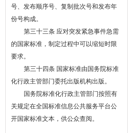
号、发布顺序号
、复制批次号
和发布年
份号构成。
第三十
三
条
应对突发紧急事件急需
的国家标准，制定过程中可以
缩短时限
要求
。
第三十
四
条
国家标准由国务院标准
化行政主管部门委托出版机构出版。
国务院标准化行政主管部门
按照有
关规定在全国标准信息公共服务平台
公
开国家标准文本，供公众查阅。