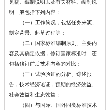
见稿
、
编制说明
以及
有关
材料。编制说
明
一般包括下列内容：
（一）工作简况，包括任务来源、
制定背景、
起草过程等；
（二）国家标准
编制原则、主要内
容及其确定依据，
修订国家标准时，还
包括
修订前后
技术内容的对比；
（三）
试验验证
的分析、综述报
告，技术经济论证，预期的经济
效益、
社会效益
和
生态效益；
（四）与国际、国外同类标准技术