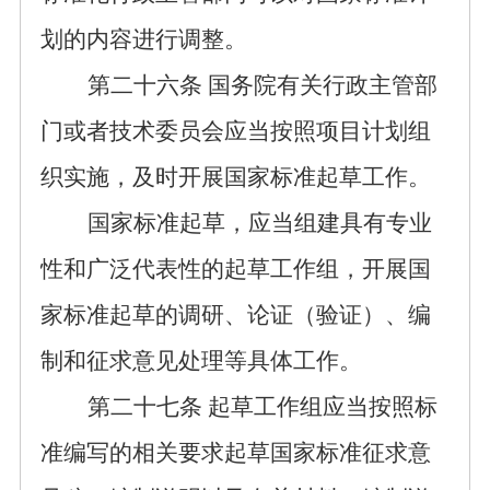
划的内容进行调整
。
第二十
六
条
国务院有关行政主管部
门或者技术委员会
应当
按照
项目
计划
组
织实施
，
及时开展国家标准起草工作。
国家标准起草，应当组建具有专业
性和广泛代表性的起草工作组，开展国
家标准起草的调研、论证（验证）、编
制和征求意见处理等具体工作。
第二十
七
条
起
草
工作组
应当按照
标
准编写的相关
要求起草国家标准征求意