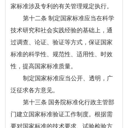
家标准涉及专利的有关管理规定执行
。
第十
二
条
制定国家标准应当在科学
技术研究和社会实践经验的基础上，通
过调查、论证、验证等方式，保证国家
标准的科学性、规范性、
适用性
、时效
性，提高国家标准质量。
制定国家标准应当公开、透明，广
泛
征求
各方意见。
第十
三
条
国务院标准化行政主管部
门建立
国家标准验证工作制度。根据
需
要
对
国家标准的
技术要求
、试验检验方