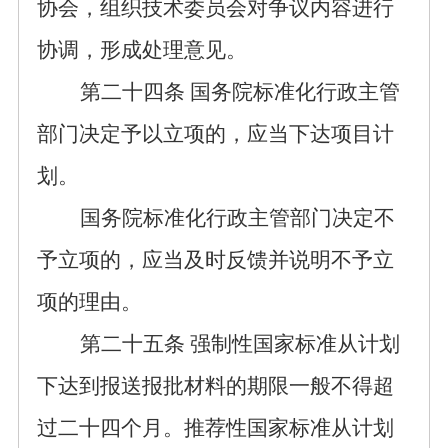
协会，组织技术委员会对争议内容进行
协调
，形成处理意见
。
第二十
四
条
国务院标准化行政主管
部门决定予以立项的，应当
下达项目
计
划。
国务院标准化行政主管部门决定不
予立项的，应当
及时
反馈
并说明
不予立
项的理由。
第二十
五
条
强制性国家标准从计划
下达到报送报批
材料
的期限一般
不得超
过二十四
个月。推荐性国家标准从计划