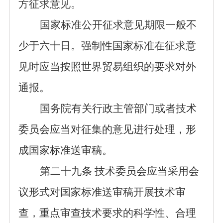
方征求意见。
国家标准公开
征求意见期限一般
不
少于
六十日。
强制性国家标准在征求意
见时应当按照世界
贸易组织
的要求对外
通报。
国务院有关行政主管部门或者技术
委员会应当对征集的意见进行处理，形
成国家标准送审稿。
第
二十九
条
技
术委员会应当采用会
议形式对国家标准送审稿开展技术审
查，重点审查技术要求的科学性、合理