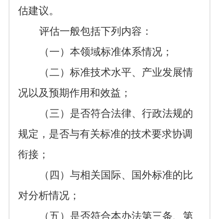
估建议。
评估
一般
包括下列内容：
（一）本领域标准体系情况；
（二）标准技术水平、产业
发展
情
况
以及
预期作用和效益；
（三）
是否符合
法律
、行政
法规
的
规定，是否与
有关标准的
技术要求
协调
衔接
；
（四）
与
相关国际、国外标准的比
对分析情况；
（五）
是否符合本办法
第三条、第