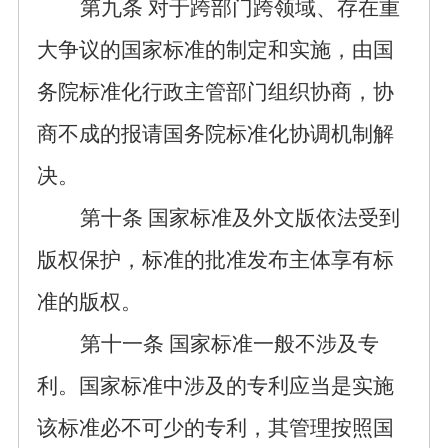
第
九
条
对于跨部门跨领域
、
存在重
大争议的国家标准的制定和实施，由国
务院标准化行政主
管部门组织协商，协
商不成的报请国务院标准化协调机制解
决。
第
十
条
国家标准及
外文版
依法受到
版权保护，标准的批准发布主体享有标
准的版权。
第十
一
条
国家标准一般不涉及专
利。
国
家标准
中
涉及的专利应当
是实施
该标准必不可少的专利，其管理按照国