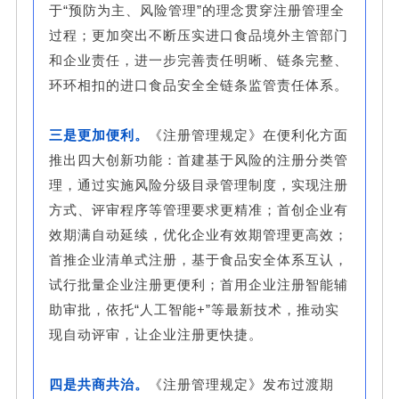
于“预防为主、风险管理”的理念贯穿注册管理全
过程；更加突出不断压实进口食品境外主管部门
和企业责任，进一步完善责任明晰、链条完整、
环环相扣的进口食品安全全链条监管责任体系。
三是更加便利。
《注册管理规定》在便利化方面
推出四大创新功能：首建基于风险的注册分类管
理，通过实施风险分级目录管理制度，实现注册
方式、评审程序等管理要求更精准；首创企业有
效期满自动延续，优化企业有效期管理更高效；
首推企业清单式注册，基于食品安全体系互认，
试行批量企业注册更便利；首用企业注册智能辅
助审批，依托“人工智能+”等最新技术，推动实
现自动评审，让企业注册更快捷。
四是共商共治。
《注册管理规定》发布过渡期