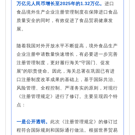
万亿元人民币增长至2025年的1.32万亿。
进口
食品境外生产企业注册管理制度在保障进口食品
质量安全的同时，有效促进了食品贸易健康发
展。
随着我国对外开放水平不断提高，境外食品生产
企业注册申请数量快速增长，有必要进一步完善
注册管理制度，更好履行海关“守国门、促发
展”的职责使命。因此，海关总署在巩固已有进
口注册制度改革成果的基础上，基于国际共治、
风险管理、全程控制、严谨务实的原则，对现行
《注册管理规定》进行了修订。主要呈现四个特
点：
一是公开透明。
此次《注册管理规定》的修订过
程符合国际规则和国际通行做法。根据世界贸易