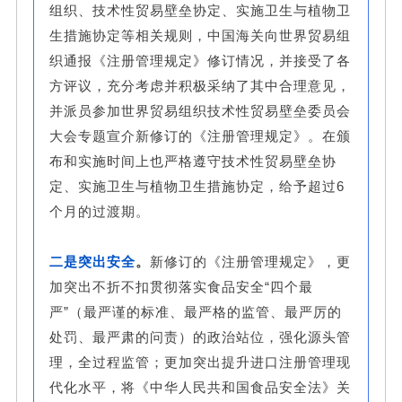
组织、技术性贸易壁垒协定、实施卫生与植物卫
生措施协定等相关规则，中国海关向世界贸易组
织通报《注册管理规定》修订情况，并接受了各
方评议，充分考虑并积极采纳了其中合理意见，
并派员参加世界贸易组织技术性贸易壁垒委员会
大会专题宣介新修订的《注册管理规定》。在颁
布和实施时间上也严格遵守技术性贸易壁垒协
定、实施卫生与植物卫生措施协定，给予超过6
个月的过渡期。
二是突出安全
。
新修订的《注册管理规定》，更
加突出不折不扣贯彻落实食品安全“四个最
严”（最严谨的标准、最严格的监管、最严厉的
处罚、最严肃的问责）的政治站位，强化源头管
理，全过程监管；更加突出提升进口注册管理现
代化水平，将《中华人民共和国食品安全法》关