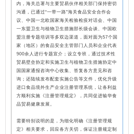
内，海关总署与主要贸易伙伴相关部门保持密切
沟通，已通过“一带一路”海关食品安全合作会
议、中国一北欧国家海关检验检疫对话会、中国
一东盟卫生与植物卫生措施部长级会谈、中国欧
盟注册专题培训等多双边渠道，面对面为57个国
家（地区）的食品安全主管部门人员和企业代表
900余人进行专题宣介；设立专班，通过技术性
贸易壁垒协定和实施卫生与植物卫生措施协定中
国国家通报咨询中心收集、答复各方意见和咨
询；还陆续发布配套实施公告等文件，优化升级
进口食品境外生产企业注册管理系统，让各利益
方顺利实施《注册管理规定》，共同促进输华食
品贸易健康发展。
需要特别说明的是，为细化明确《注册管理规
定》相关要求，回应各方关切，保证注册规定制