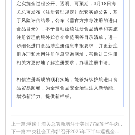
定实施全过程公开、透明、可预期，3月18日海
关总署发布《注册管理规定》配套实施公告，基
于风险评估结果，公布《需官方推荐注册的进口
食品目录》，不予自动延续注册食品清单和实施
注册管理的境外贮存企业范围等目录清单，进一
步细化进口食品涉注册信息申报要求，并更新注
册办理和常用注册信息查询网址，帮助进口注册
相关方更好地了解注册要求，办理注册申请。
相信注册新规的顺利实施，能够持续护航进口食
品贸易顺畅，为全球食品安全治理注入新动能、
增添新活力、提供新样板。
上一篇:重磅！海关总署新增注册美国77家输华牛肉企业，变更23家！
下一篇:中央社会工作部召开2025年下半年巡视全国性行业协会商会党组织动员部署会