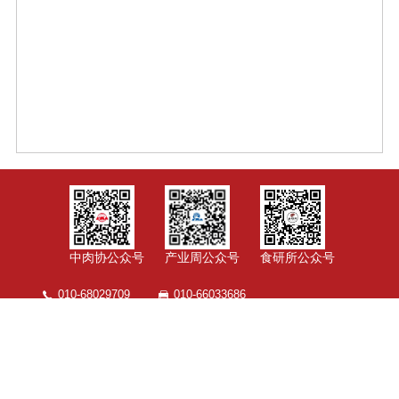
中肉协公众号
产业周公众号
食研所公众号
010-68029709
010-66033686
北京市朝阳区朝阳门外大街223号
©Copyright 2007-2022 By www.chinameat.org All Rights
Reserved
京ICP备 09035657号-4
浏览量：
1776872