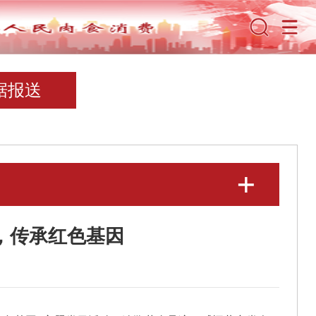
据报送
，传承红色基因