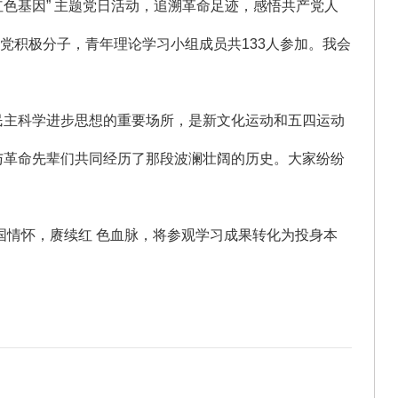
色基因” 主题党日活动，追溯革命足迹，感悟共产党人
入党积极分子，青年理论学习小组成员共133人参加。我会
民主科学进步思想的重要场所，是新文化运动和五四运动
与革命先辈们共同经历了那段波澜壮阔的历史。大家纷纷
国情怀，赓续红 色血脉，将参观学习成果转化为投身本