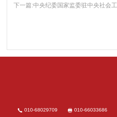
010-68029709
010-66033686