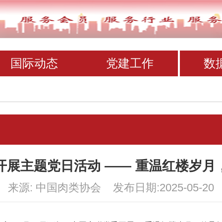
国际动态
党建工作
数
开展主题党日活动 —— 重温红楼岁月
来源: 中国肉类协会 发布日期:2025-05-20