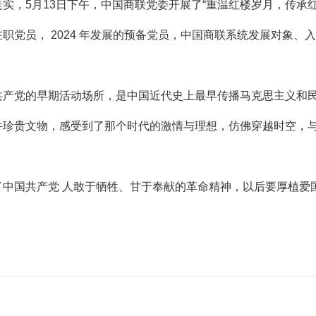
实，5月13日下午，中国商联党委开展了“重温红楼岁月，传承红
党员， 2024 年发展的预备党员，中国商联系统发展对象、
共产党的早期活动场所，是中国近代史上最早传播马克思主义和
件珍贵文物，感受到了那个时代的激情与理想，仿佛穿越时空，
中国共产党 人敢于牺牲、甘于奉献的革命精神，以后要厚植爱