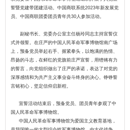
誓暨党建带团建活动。中国商联系统2023年新发展党
员、中国商联团委团员青年共30人参加活动。
副秘书长、党委办公室主任杨玲同志主持宣誓仪
式并领誓。在庄严的中国人民革命军事博物馆南广场
上，预备党员举起右手、握紧拳头，以饱满的热情、
昂扬的斗志，在鲜红的党旗前庄严宣誓，用铿锵有力
的誓言，向党组织做出了庄严的承诺，表达了对党的
深厚感情和为共产主义事业奋斗终身的决心。铮铮誓
言铭初心，坚定信仰启新程。
宣誓活动结束后，预备党员、团员青年参观了中
国人民革命军事博物馆。
中国人民革命军事博物馆为爱国主义教育基地，
是我国唯一的大型综合性军事博物馆。由古代战争