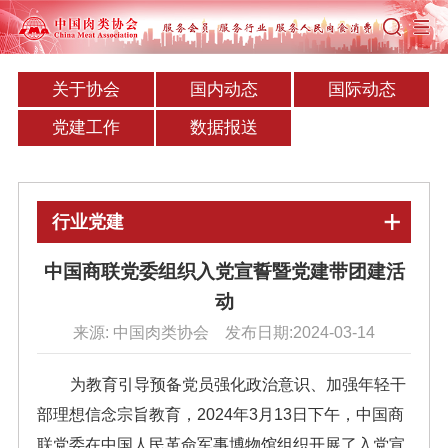
关于协会
国内动态
国际动态
党建工作
数据报送
行业党建
中国商联党委组织入党宣誓暨党建带团建活
动
来源: 中国肉类协会 发布日期:2024-03-14
为教育引导预备党员强化政治意识、加强年轻干
部理想信念宗旨教育，2024年3月13日下午，中国商
联党委在中国人民革命军事博物馆组织开展了入党宣