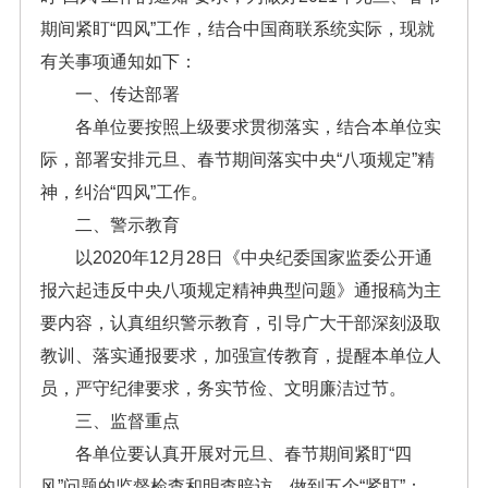
期间紧盯“四风”工作，结合中国商联系统实际，现就
有关事项通知如下：
一、传达部署
各单位要按照上级要求贯彻落实，结合本单位实
际，部署安排元旦、春节期间落实中央“八项规定”精
神，纠治“四风”工作。
二、警示教育
以2020年12月28日《中央纪委国家监委公开通
报六起违反中央八项规定精神典型问题》通报稿为主
要内容，认真组织警示教育，引导广大干部深刻汲取
教训、落实通报要求，加强宣传教育，提醒本单位人
员，严守纪律要求，务实节俭、文明廉洁过节。
三、监督重点
各单位要认真开展对元旦、春节期间紧盯“四
风”问题的监督检查和明查暗访，做到五个“紧盯”：