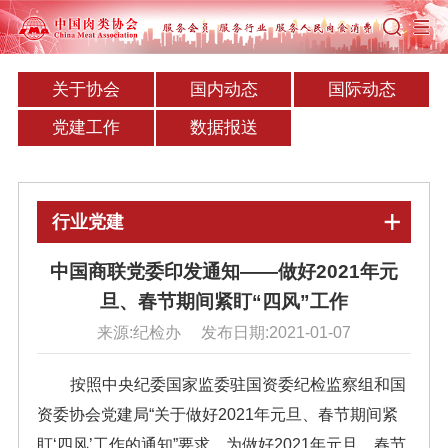
关于协会
国内动态
国际动态
党建工作
数据报送
行业党建
中国商联党委印发通知——做好2021年元
旦、春节期间紧盯“四风”工作
来源:纪检办 发布日期:2021-01-07
按照中央纪委国家监委驻国资委纪检监察组和国
资委协会党建局“关于做好2021年元旦、春节期间紧
盯‘四风’工作的通知”要求，为做好2021年元旦、春节