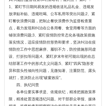
1、紧盯节日期间易发的违规收送礼品礼金、违规发
放津贴补贴、违规吃喝、公车私用等突出问题;2、紧
盯餐饮浪费问题，把制止餐饮浪费作为监督检查重
点，着力发现和纠治在公务用餐、食堂用餐等方面的
铺张浪费问题;3、紧盯疫情防控常态化各项政策措施
落实情况，适应疫情防控形势和要求，坚决纠治在疫
情防控工作中思想麻痹、履职不力，防控措施形同虚
设、打折扣等问题;4、紧盯岁末年初可能出现的在总
结部署工作中的形式主义问题;5、紧盯“四风”隐形变
异和苗头性倾向性问题，见微知著、注重防范、露头
就打，坚决防止出现“破窗效应”。
四、执纪问责
各单位要实事求是、依规依纪，精准把握政策界
限，精准处置违规违纪问题。对干部群众举报、媒体