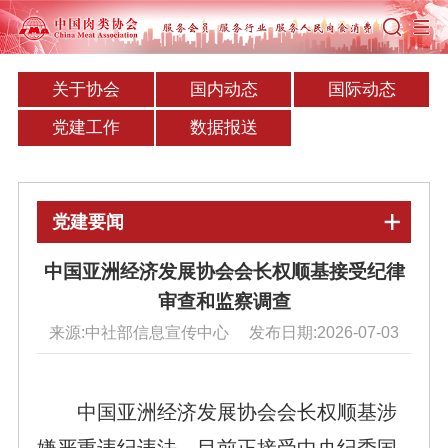
关于协会
国内动态
国际动态
党建工作
数据报送
党建要闻
中国亚洲经济发展协会会长权顺基接受纪律
审查和监察调查
来源:中社部信息宣传中心 发布日期:2026-07-03
中国亚洲经济发展协会会长权顺基涉
嫌严重违纪违法，目前正接受中央纪委国