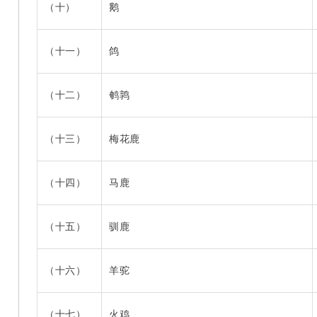
（十）
鹅
（十一）
鸽
（十二）
鹌鹑
（十三）
梅花鹿
（十四）
马鹿
（十五）
驯鹿
（十六）
羊驼
（十七）
火鸡