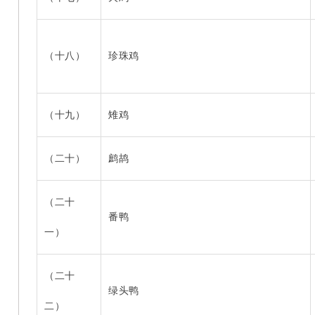
（十八）
珍珠鸡
（十九）
雉鸡
（二十）
鹧鸪
（二十
番鸭
一）
（二十
绿头鸭
二）