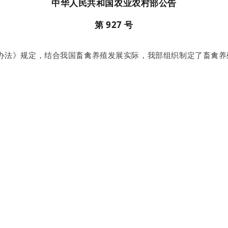
中华人民共和国农业农村部公告
第 927 号
法》规定，结合我国畜禽养殖发展实际，我部组织制定了畜禽养殖