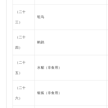
（二十
鸵鸟
三）
（二十
鸸鹋
四）
（二十
水貂（非食用）
五）
（二十
银狐（非食用）
六）