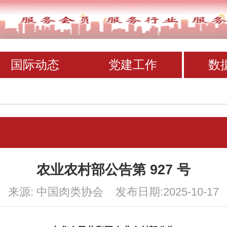
国际动态
党建工作
数
农业农村部公告第 927 号
来源: 中国肉类协会 发布日期:2025-10-17