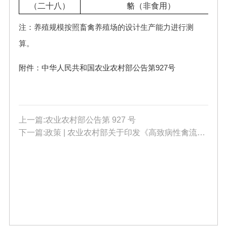
（二十八）
貉（非食用）
注：养殖规模按照畜禽养殖场的设计生产能力进行测
算。
附件：中华人民共和国农业农村部公告第927号
上一篇:农业农村部公告第 927 号
下一篇:政策 | 农业农村部关于印发《高致病性禽流感疫情应急实施方案（2025年版）》的通知