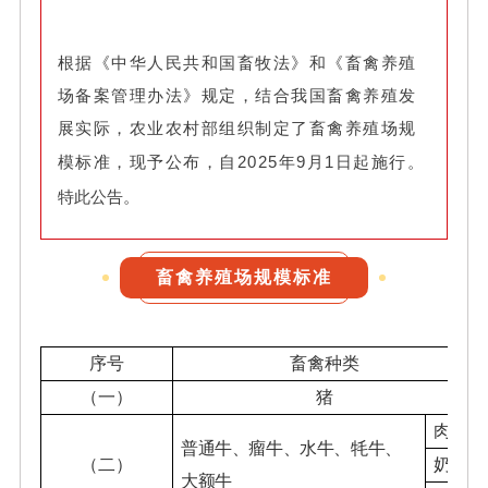
根据《中华人民共和国畜牧法》和《畜禽养殖
场备案管理办法》规定，结合我国畜禽养殖发
展实际，农业农村部组织制定了畜禽养殖场规
模标准，现予公布，自2025年9月1日起施行。
特此公告。
畜禽养殖场规模标准
序号
畜禽种
类
（一）
猪
肉牛
普通牛、
瘤牛、水牛、
牦牛、
（二）
奶牛
大额牛