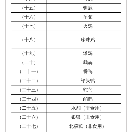
（十五）
驯鹿
（十六）
羊驼
（十七）
火鸡
（十八）
珍珠鸡
（十九）
雉鸡
（二十）
鹧鸪
（二十一）
番鸭
（二十二）
绿头鸭
（二十三）
鸵鸟
（二十四）
鸸鹋
（二十五）
水貂（非食用）
（二十六）
银狐（非食用）
（二十七）
北极狐（非食用）