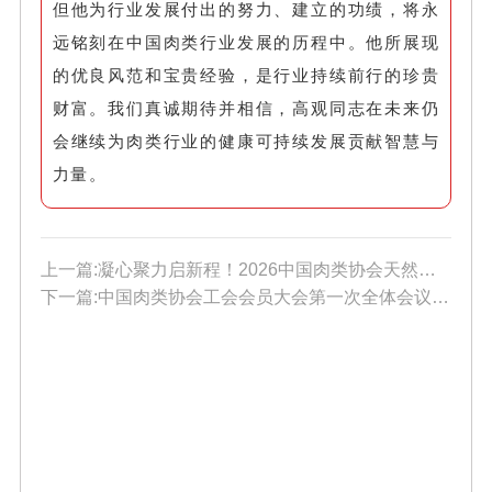
但他为行业发展付出的努力、建立的功绩，将永
远铭刻在中国肉类行业发展的历程中。他所展现
的优良风范和宝贵经验，是行业持续前行的珍贵
财富。我们真诚期待并相信，高观同志在未来仍
会继续为肉类行业的健康可持续发展贡献智慧与
力量。
上一篇:凝心聚力启新程！2026中国肉类协会天然肠衣分会秘书处完成换届调整
下一篇:中国肉类协会工会会员大会第一次全体会议在京召开