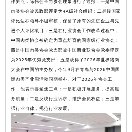
作要点，陈伟会长向参会理事进行了通报：一是中国
肉类协会被民政部评定为4A级社会组织；二是经国家
评比达标领导小组审核，保留了原有的先进企业与先
进个人评比项目；三是在行业协会工作改革过程中，
中国肉类协会被确定为重点培育的国家级行业协会；
四是中国肉类协会党支部被中国商业联合会党委评定
为2025年优秀党支部；五是获得了2026年世界猪肉
大会在中国的主办权，今年9月在青岛与2026中国国
际肉类产业周活动同期举办。对于2026年协会工
作，他表示要聚焦三点：一是积极开展服务，提高服
务质量；二是反映行业诉求，维护会员权益；三是加
强行业自律，规范行业发展。