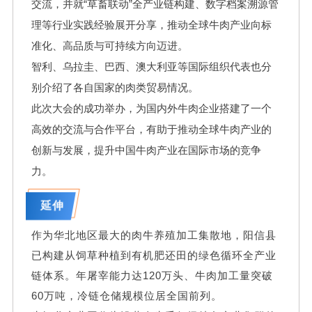
交流，并就“草畜联动”全产业链构建、数字档案溯源管
理等行业实践经验展开分享，推动全球牛肉产业向标
准化、高品质与可持续方向迈进。
智利、乌拉圭、巴西、澳大利亚等国际组织代表也分
别介绍了各自国家的肉类贸易情况。
此次大会的成功举办，为国内外牛肉企业搭建了一个
高效的交流与合作平台，有助于推动全球牛肉产业的
创新与发展，提升中国牛肉产业在国际市场的竞争
力。
延伸
作为华北地区最大的肉牛养殖加工集散地，阳信县
已构建从饲草种植到有机肥还田的绿色循环全产业
链体系。年屠宰能力达120万头、牛肉加工量突破
60万吨，冷链仓储规模位居全国前列。