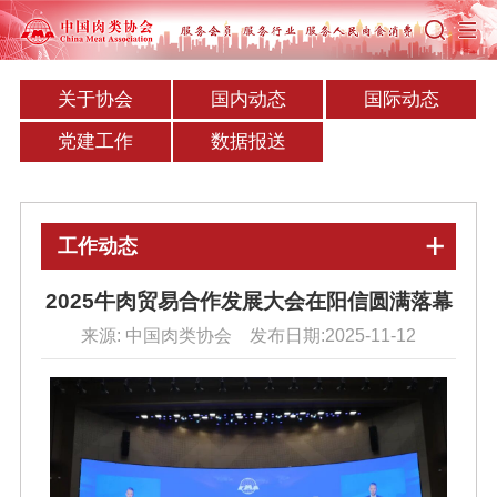
关于协会
国内动态
国际动态
党建工作
数据报送
工作动态
2025牛肉贸易合作发展大会在阳信圆满落幕
来源: 中国肉类协会 发布日期:2025-11-12