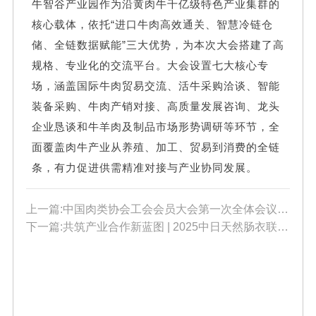
牛智谷产业园作为沿黄肉牛千亿级特色产业集群的
核心载体，依托“进口牛肉高效通关、智慧冷链仓
储、全链数据赋能”三大优势，为本次大会搭建了高
规格、专业化的交流平台。大会设置七大核心专
场，涵盖国际牛肉贸易交流、活牛采购洽谈、智能
装备采购、牛肉产销对接、高质量发展咨询、龙头
企业恳谈和牛羊肉及制品市场形势调研等环节，全
面覆盖肉牛产业从养殖、加工、贸易到消费的全链
条，有力促进供需精准对接与产业协同发展。
上一篇:中国肉类协会工会会员大会第一次全体会议在京召开
下一篇:共筑产业合作新蓝图 | 2025中日天然肠衣联谊会在东京圆满召开