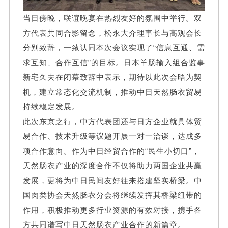
当日傍晚，联谊晚宴在热烈友好的氛围中举行。双
方代表共同合影留念，松永大介理事长与高观会长
分别致辞，一致认同本次会议实现了“信息互通、需
求互知、合作互信”的目标。日本羊肠输入组合监事
新宅久夫在闭幕致辞中表示，期待以此次会晤为契
机，建立常态化交流机制，推动中日天然肠衣贸易
持续稳定发展。
此次东京之行，中方代表团还与日方企业就具体贸
易合作、技术升级等议题开展一对一洽谈，达成多
项合作意向。作为中日经贸合作的“民生小切口”，
天然肠衣产业的深度合作不仅将助力两国企业共赢
发展，更将为中日民间友好往来搭建坚实桥梁。中
国肉类协会天然肠衣分会将继续发挥其桥梁纽带的
作用，积极推动更多行业资源的有效对接，携手各
方共同谱写中日天然肠衣产业合作的新篇章。