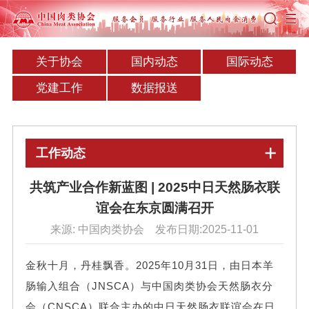
关于协会
国内动态
国际动态
党建工作
数据报送
工作动态
共筑产业合作新蓝图 | 2025中日天然肠衣联
谊会在东京圆满召开
来源: 中国肉类协会 发布日期:2025-11-01
金秋十月，丹桂飘香。2025年10月31日，由日本羊
肠输入组合（JNSCA）与中国肉类协会天然肠衣分
会（CNSCA）联合主办的中日天然肠衣联谊会在日