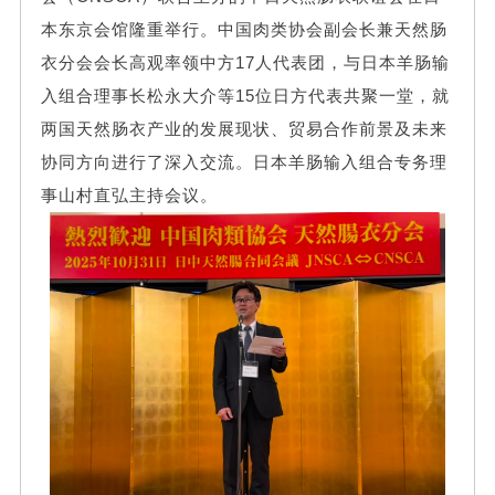
本东京会馆隆重举行。中国肉类协会副会长兼天然肠
衣分会会长高观率领中方17人代表团，与日本羊肠输
入组合理事长松永大介等15位日方代表共聚一堂，就
两国天然肠衣产业的发展现状、贸易合作前景及未来
协同方向进行了深入交流。日本羊肠输入组合专务理
事山村直弘主持会议。