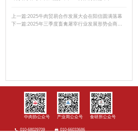
上一篇:2025牛肉贸易合作发展大会在阳信圆满落幕
下一篇:2025年三季度畜禽屠宰行业发展形势会商会在京召开
中肉协公众号
产业周公众号
食研所公众号
010-68029709
010-66033686