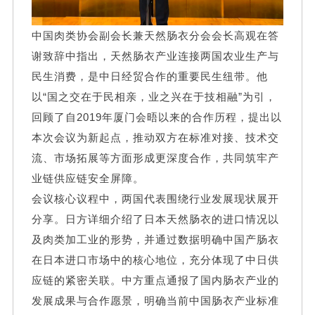
中国肉类协会副会长兼天然肠衣分会会长高观在答
谢致辞中指出，天然肠衣产业连接两国农业生产与
民生消费，是中日经贸合作的重要民生纽带。他
以“国之交在于民相亲，业之兴在于技相融”为引，
回顾了自2019年厦门会晤以来的合作历程，提出以
本次会议为新起点，推动双方在标准对接、技术交
流、市场拓展等方面形成更深度合作，共同筑牢产
业链供应链安全屏障。
会议核心议程中，两国代表围绕行业发展现状展开
分享。日方详细介绍了日本天然肠衣的进口情况以
及肉类加工业的形势，并通过数据明确中国产肠衣
在日本进口市场中的核心地位，充分体现了中日供
应链的紧密关联。中方重点通报了国内肠衣产业的
发展成果与合作愿景，明确当前中国肠衣产业标准