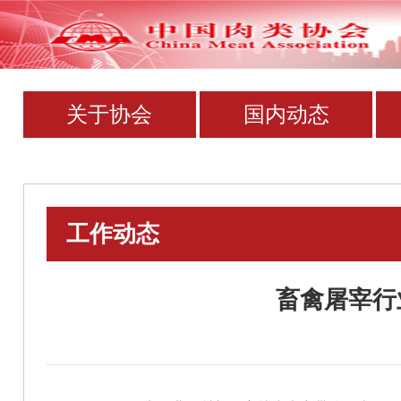
关于协会
国内动态
工作动态
畜禽屠宰行