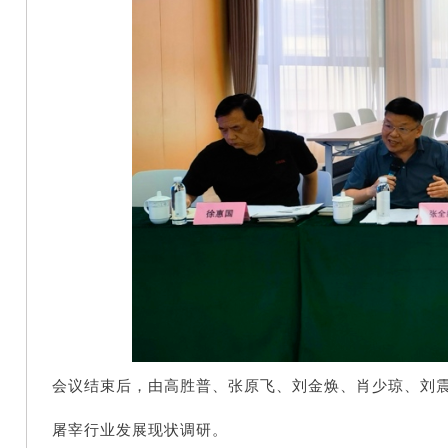
会议结束后，由高胜普、张原飞、刘金焕、肖少琼、刘
屠宰行业发展现状调研。