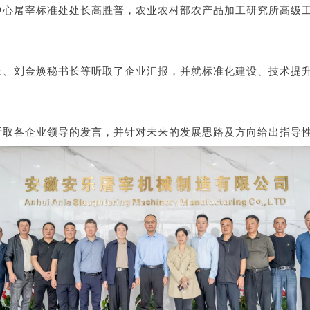
中心屠宰标准处处长高胜普，
农业农村部农产品加工研究所高级
长、刘金焕秘书长等听取了企业汇报，并就标准化建设、技术提
听取各企业领导的发言，并针对
未来的发展思路及方向
给出指导