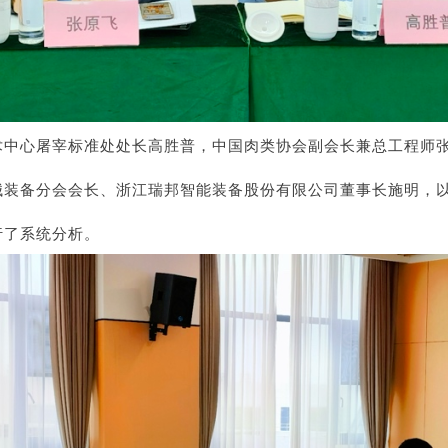
术中心屠宰标准处处长高胜普，中国肉类协会副会长兼总工程师
械装备分会会长、浙江瑞邦智能装备股份有限公司董事长施明，
行了系统分析。