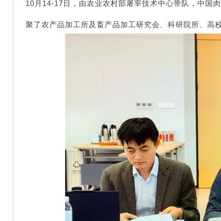
10月14-17日，由农业农村部屠宰技术中心带队，中国
聚了
农产品加工所及畜产品加工研究会、
科研院所、高