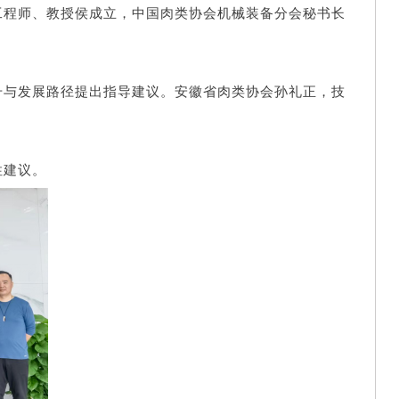
工程师、教授侯成立，
中国肉类协会机械装备分会秘书长
升与发展路径提出指导建议。安徽省
肉类协会孙礼正，技
性建议。