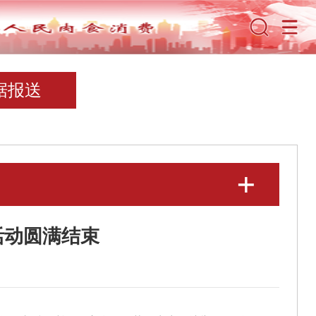
据报送
活动圆满结束