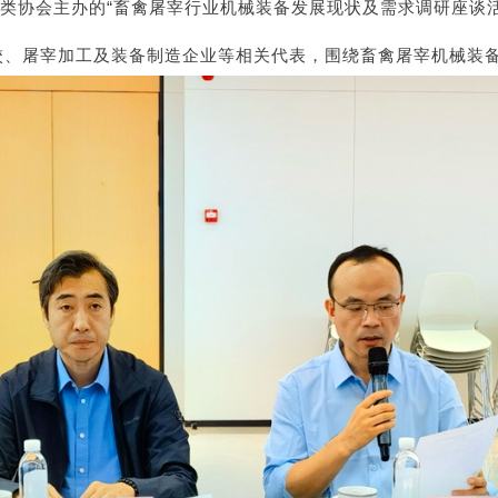
肉类协会主办的
“畜禽屠宰行业机械装备发展现状及需求调研座谈
校、屠宰加工及装备制造企业等相关代表，围绕畜禽屠宰机械装