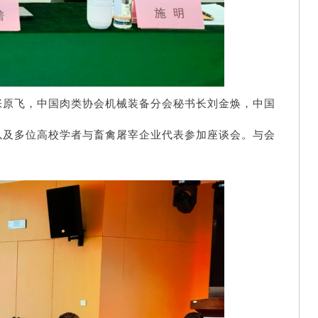
张原飞，中国肉类协会机械装备分会秘书长刘金焕，
中国
以及多位高校学者与畜禽屠宰企业代表参加座谈会。与会