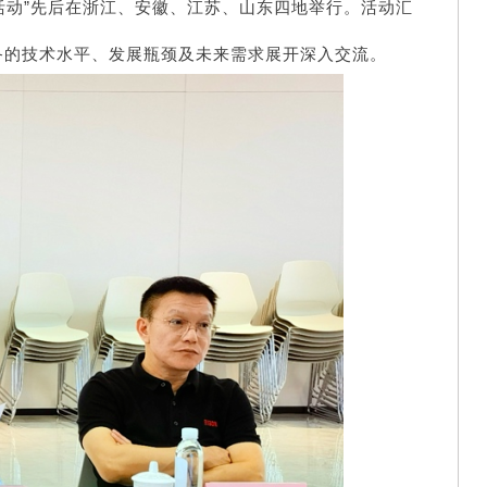
活动”先后在浙江、安徽、江苏、山东四地举行。
活动汇
备的技术水平、发展瓶颈及未来需求展开深入交流。