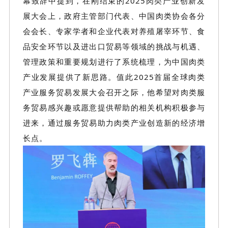
幕致辞中提到，在刚结束的2025肉类产业创新发
展大会
上，政府主管部门代表、中国肉类协会各分
会会长、专家学者和企业代表对
养殖屠宰
环节、食
品安全环节以及进出口贸易等领域的挑战与机遇、
管理政策和重要规划进行了系统梳理，为中国肉类
产业发展提供了新思路。值此2025首届全球肉类
产业服务贸易发展大会召
开之际，他希望对肉类服
务贸易感兴趣或愿意提供帮助的
相关
机构积极参与
进来，通过服务贸易助力肉类产业创造新的经济增
长点。