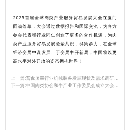
2025首届全球肉类产业服务贸易发展大会在厦门
圆满落幕，大会通过数据报告和国际交流，为各方
参会代表和行业同仁创造了更多的合作机遇，为肉
类产业服务贸易发展凝聚共识，群策群力，在全球
经济变局中谋发展、于变局中开新局，中国将以
更
高水平对外
开放的姿态拥抱世界！
上一篇:畜禽屠宰行业机械装备发展现状及需求调研座谈活动圆满结束
下一篇:中国肉类协会和牛产业工作委员会成立大会在厦门召开