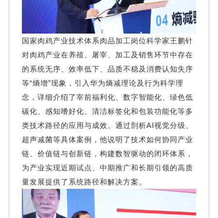
国家肉鸡产业技术体系肉品加工岗位科学家王鹏针
对肉鸡产业在养殖、屠宰、加工及销售环节中存在
的系统无序、效率低下、品质不稳及消费认知失序
等“熵增”现象，引入华为熵减理论及行为科学理
念，详细介绍了宰前福利化、数字智能化、绿色低
碳化、感知嗜好化、清洁标签化和包装功能化等多
类技术路径的应用与成效。通过剖析AI视觉分级、
超声减菌等具体案例，他说明了技术如何协同产业
链、价值链与创新链，构建数智驱动的闭环体系，
为产业实现近期试点、中期推广和长期引领的高质
量发展提供了系统路径和解决方案。