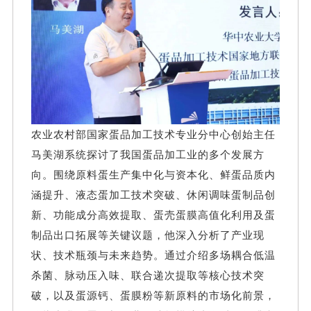
农业农村部国家蛋品加工技术专业分中心创始主任
马美湖系统探讨了我国蛋品加工业的多个发展方
向。围绕原料蛋生产集中化与资本化、鲜蛋品质内
涵提升、液态蛋加工技术突破、休闲调味蛋制品创
新、功能成分高效提取、蛋壳蛋膜高值化利用及蛋
制品出口拓展等关键议题，他深入分析了产业现
状、技术瓶颈与未来趋势。通过介绍多场耦合低温
杀菌、脉动压入味、联合递次提取等核心技术突
破，以及蛋源钙、蛋膜粉等新原料的市场化前景，