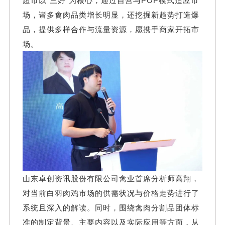
超市以“三好”为核心，通过自营与POP模式适应市
场，诸多禽肉品类增长明显，还挖掘新趋势打造爆
品，提供多样合作与流量资源，愿携手商家开拓市
场。
山东卓创资讯股份有限公司禽业首席分析师高翔，
对当前白羽肉鸡市场的供需状况与价格走势进行了
系统且深入的解读。同时，围绕禽肉分割品团体标
准的制定背景、主要内容以及实际应用等方面，从