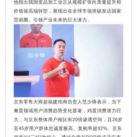
他指出我国蛋品加工业正从规模扩张向质量提升和
价值链高端转型，展现出在全球市场突破发达国家
贸易圈、引领产业未来的巨大潜力。
京东零售大商超福建招商负责人范少锋表示，当下
禽蛋领域用户消费趋势变化显著，鸡蛋消费潜力巨
大，与京东整体用户相比有20倍渗透空间，且26岁
至45岁用户群体忠诚度极高、复购率超92%。京东