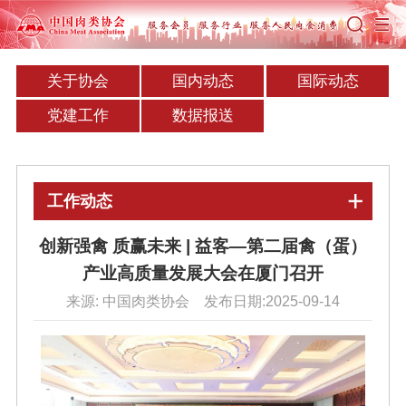
关于协会
国内动态
国际动态
党建工作
数据报送
工作动态
创新强禽 质赢未来 | 益客—第二届禽（蛋）
产业高质量发展大会在厦门召开
来源: 中国肉类协会 发布日期:2025-09-14