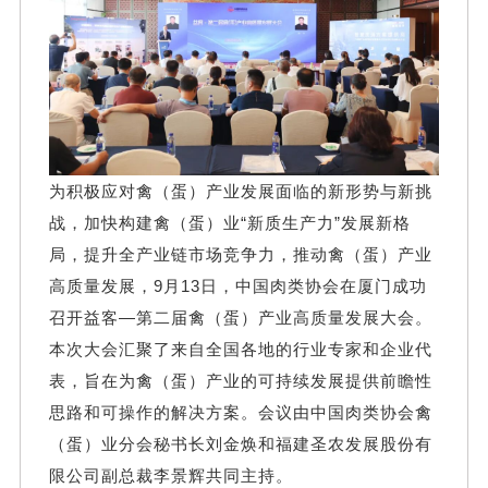
为积极应对禽（蛋）产业发展面临的新形势与新挑
战，加快构建禽（蛋）业“新质生产力”发展新格
局，提升全产业链市场竞争力，推动禽（蛋）产业
高质量发展，9月13日，中国肉类协会在厦门成功
召开益客—第二届禽（蛋）产业高质量发展大会。
本次大会汇聚了来自全国各地的行业专家和企业代
表，旨在为禽（蛋）产业的可持续发展提供前瞻性
思路和可操作的解决方案。会议由中国肉类协会禽
（蛋）业分会秘书长刘金焕和福建圣农发展股份有
限公司副总裁李景辉共同主持。