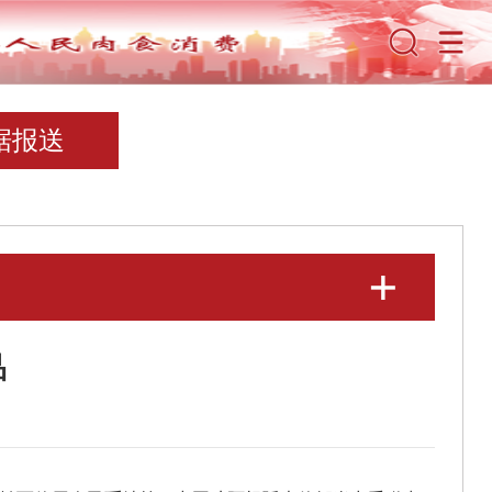
据报送
品