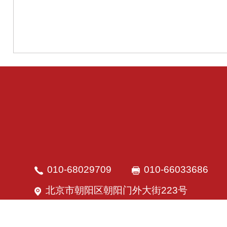
010-68029709
010-66033686
北京市朝阳区朝阳门外大街223号
©Copyright 2007-2022 By w