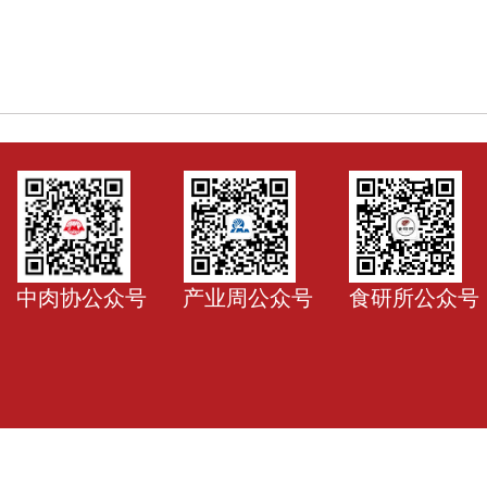
中肉协公众号
产业周公众号
食研所公众号
ww.chinameat.org All Rights Reserved
京ICP备 090