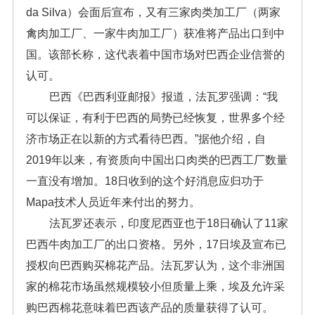
da Silva）会面后宣布，又有三家肉类加工厂（两家
禽肉加工厂、一家牛肉加工厂）获准将产品出口到中
国。该部长称，这代表着中国市场对巴西企业信誉的
认可。
巴西《巴西利亚邮报》报道，法瓦罗强调：“我
可以保证，有利于巴西的局势已经恢复，世界多个经
济市场正在以新的方式看待巴西。”据他介绍，自
2019年以来，有资质向中国出口肉类的巴西工厂数量
一直没有增加。18日收到的这个好消息应归功于
Mapa技术人员近年来付出的努力。
法瓦罗还表示，印度尼西亚也于18日确认了11家
巴西牛肉加工厂的出口资格。另外，17日埃及宣布已
授权向巴西购买棉花产品。法瓦罗认为，这个非洲国
家的棉花市场虽然规模较小但质量上乘，埃及允许采
购巴西棉花意味着巴西该产品的质量获得了认可。