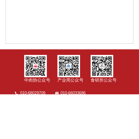
中肉协公众号
产业周公众号
食研所公众号
010-68029709
010-66033686
北京市朝阳区朝阳门外大街223号
©Copyright 2007-2022 By www.chinameat.org All Rights
Reserved
京ICP备 09035657号-4
浏览量：
1774402
技术支持：中科服