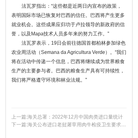
法瓦罗指出：“这些都是近两日内宣布的政策，
表明国际市场已恢复对巴西的信任。巴西将产生更多
就业机会。这些成果应归功于卢拉领导的新政府的信
誉，以及Mapa技术人员多年来的努力工作。”
法瓦罗表示，19日会前往德国首都柏林参加绿色
农业周活动（Semana da Agricultura Verde）。“我们
将在活动中传递一个信息，巴西将继续成为世界粮食
生产的主要参与者。巴西的粮食生产具有可持续性，
我们将严格遵守环境和林业法规。”
上一篇:海关总署：2022年12月中国肉类进口量统计
下一篇:海关公布进口老挝屠宰用肉牛检疫卫生要求的公告