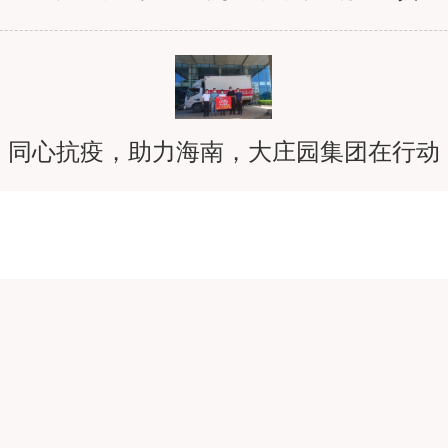
业品牌建设大会暨诚信兴商数字化转型报告会
同心抗疫，助力海南，大庄园集团在行动
北京二商肉食集团青年突击队共筑战“疫”堡