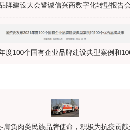
业品牌建设大会暨诚信兴商数字化转型报告会
北京二商肉食集团青年突击队共筑战“疫”堡
1年度100个国有企业品牌建设典型案例和1
四川雨润濛阳市场全力保供保生产，“菜篮子”
以品牌建设助推制造业高质量发展
隆-肩负肉类民族品牌使命，积极为抗疫贡献