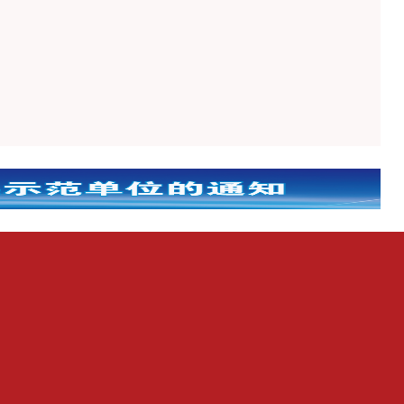
“米袋子”“果盘子”无忧！
企业力量