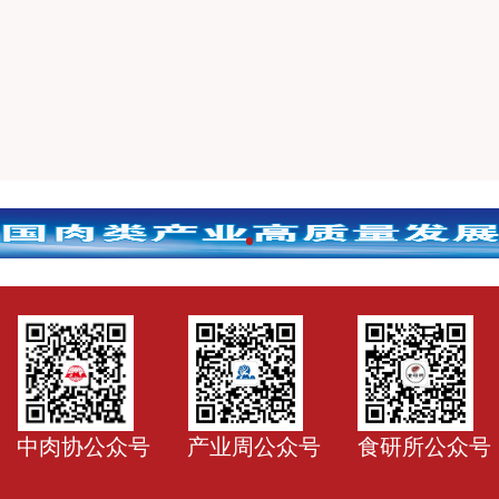
四川雨润濛阳市场全力保供保生产，“菜篮子”
隆-肩负肉类民族品牌使命，积极为抗疫贡献
中肉协公众号
产业周公众号
食研所公众号