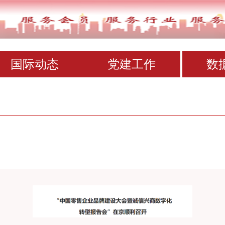
国际动态
党建工作
数
1年度100个国有企业品牌建设典型案例和1
以品牌建设助推制造业高质量发展
同心抗疫，助力海南，大庄园集团在行动