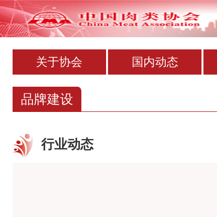
关于协会
国内动态
国资委发布202
品牌建设
行业动态