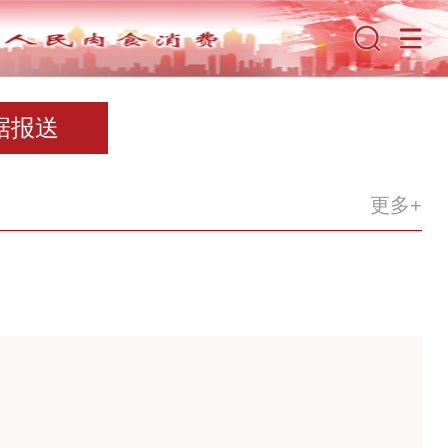
据报送
00个优秀品牌故事
更多+